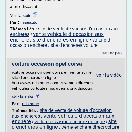
à prix discount
Voir la suite
Par :
miseauto
site de vente de voiture d'occasion aux
Thèmes liés :
vente vehicule d occasion aux
encheres
/
enchere
site d encheres en ligne
voiture d
/
/
occasion enchere
site d'encheres voiture
/
Haut de page
voiture occasion opel corsa
voiture occasion opel corsa en vente sur le
voir la vidéo
site d'enchères en ligne
http://www.miseauto.com et ventes directes
vehicules vo toutes marques à prix discount
Voir la suite
Par :
miseauto
site de vente de voiture d'occasion
Thèmes liés :
vente vehicule d occasion aux
aux encheres
/
enchere
site
voiture occasion enchere en ligne
/
/
d encheres en ligne
vente enchere direct voiture
/