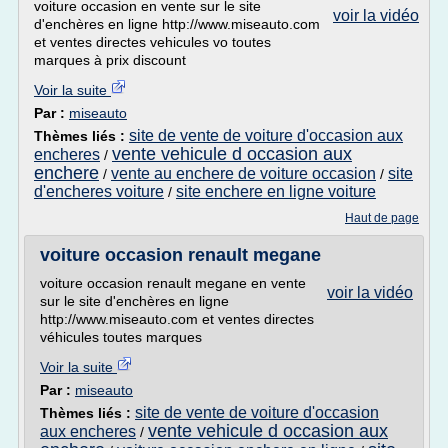
voiture occasion en vente sur le site
voir la vidéo
d'enchères en ligne http://www.miseauto.com
et ventes directes vehicules vo toutes
marques à prix discount
Voir la suite
Par :
miseauto
site de vente de voiture d'occasion aux
Thèmes liés :
vente vehicule d occasion aux
encheres
/
enchere
vente au enchere de voiture occasion
site
/
/
d'encheres voiture
site enchere en ligne voiture
/
Haut de page
voiture occasion renault megane
voiture occasion renault megane en vente
voir la vidéo
sur le site d'enchères en ligne
http://www.miseauto.com et ventes directes
véhicules toutes marques
Voir la suite
Par :
miseauto
site de vente de voiture d'occasion
Thèmes liés :
vente vehicule d occasion aux
aux encheres
/