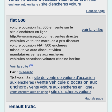
site d'encheres voiture
/
enchere auto en ligne
Haut de page
fiat 500
voiture occasion fiat 500 en vente sur le
voir la vidéo
site d'enchères en ligne
http://www.miseauto.com et ventes directes
vehicules vo toutes marques à prix discount
voiture occasion FIAT 500 encheres
miseauto vo auto discount video
mandataires ventes aux encheres
vehicules occasions voitures citadine berline
Voir la suite
Par :
miseauto
site de vente de voiture d'occasion
Thèmes liés :
vente vehicule d occasion aux
aux encheres
/
enchere
vente voiture aux encheres en ligne
/
/
site d'encheres voiture
/
vente enchere auto en ligne
Haut de page
renault trafic