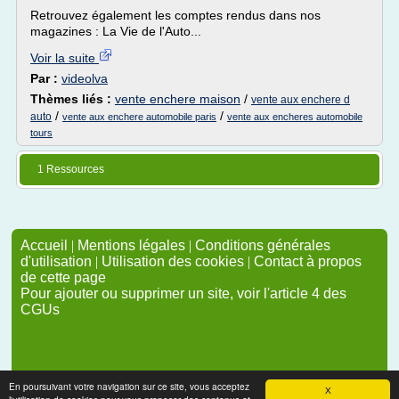
Retrouvez également les comptes rendus dans nos
magazines : La Vie de l'Auto...
Voir la suite
Par :
videolva
Thèmes liés :
vente enchere maison
/
vente aux enchere d
/
/
auto
vente aux enchere automobile paris
vente aux encheres automobile
tours
1 Ressources
Accueil
|
Mentions légales
|
Conditions générales
d'utilisation
|
Utilisation des cookies
|
Contact à propos
de cette page
Pour ajouter ou supprimer un site, voir l'article 4 des
CGUs
En poursuivant votre navigation sur ce site, vous acceptez
X