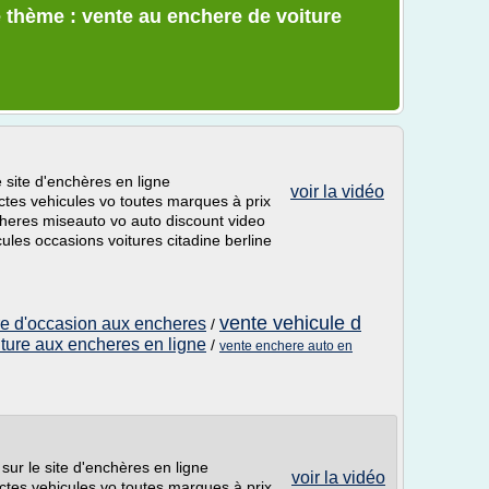
 thème : vente au enchere de voiture
e site d'enchères en ligne
voir la vidéo
ctes vehicules vo toutes marques à prix
heres miseauto vo auto discount video
les occasions voitures citadine berline
vente vehicule d
ure d'occasion aux encheres
/
iture aux encheres en ligne
/
vente enchere auto en
 sur le site d'enchères en ligne
voir la vidéo
ctes vehicules vo toutes marques à prix