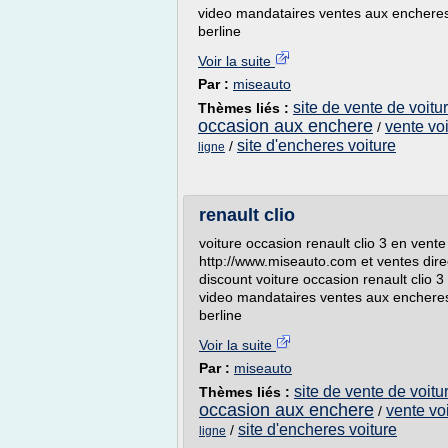
video mandataires ventes aux encheres 
berline
Voir la suite
Par :
miseauto
site de vente de voit
Thèmes liés :
occasion aux enchere
vente vo
/
site d'encheres voiture
/
ligne
renault clio
voiture occasion renault clio 3 en vente
http://www.miseauto.com et ventes dire
discount voiture occasion renault clio 
video mandataires ventes aux encheres 
berline
Voir la suite
Par :
miseauto
site de vente de voit
Thèmes liés :
occasion aux enchere
vente vo
/
site d'encheres voiture
/
ligne