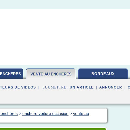
 ENCHERES
BORDEAUX
VENTE AU ENCHERES
TEURS DE VIDÉOS
| SOUMETTRE :
UN ARTICLE
|
ANNONCER
|
 enchères
>
enchere voiture occasion
>
vente au