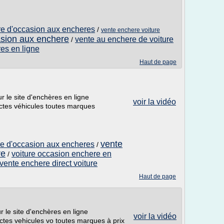
ure d'occasion aux encheres
/
vente enchere voiture
asion aux enchere
vente au enchere de voiture
/
es en ligne
Haut de page
ur le site d'enchères en ligne
voir la vidéo
ctes véhicules toutes marques
vente
ure d'occasion aux encheres
/
re
voiture occasion enchere en
/
vente enchere direct voiture
Haut de page
r le site d'enchères en ligne
voir la vidéo
ctes vehicules vo toutes marques à prix