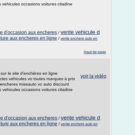
vehicules occasions voitures citadine
vente vehicule d
ure d'occasion aux encheres
/
iture aux encheres en ligne
/
vente enchere auto en
Haut de page
 sur le site d'enchères en ligne
voir la vidéo
ctes vehicules vo toutes marques à prix
3 encheres miseauto vo auto discount
vehicules occasions voitures citadine
vente vehicule d
ure d'occasion aux encheres
/
iture aux encheres en ligne
/
vente enchere auto en