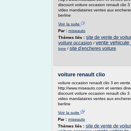
discount voiture occasion renault clio 
video mandataires ventes aux encheres 
berline
Voir la suite
Par :
miseauto
site de vente de voit
Thèmes liés :
vente vehicule
voiture occasion
/
site d'encheres voiture
/
ligne
voiture renault clio
voiture occasion renault clio 3 en vente
http://www.miseauto.com et ventes dire
discount voiture occasion renault clio 
video mandataires ventes aux encheres 
berline
Voir la suite
Par :
miseauto
site de vente de voit
Thèmes liés :