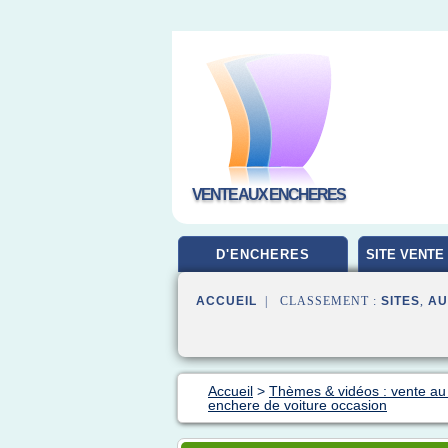
VENTE AUX ENCHERES
D'ENCHERES
SITE VENTE
ACCUEIL
| CLASSEMENT :
SITES
,
AU
Accueil
>
Thèmes & vidéos : vente au
enchere de voiture occasion