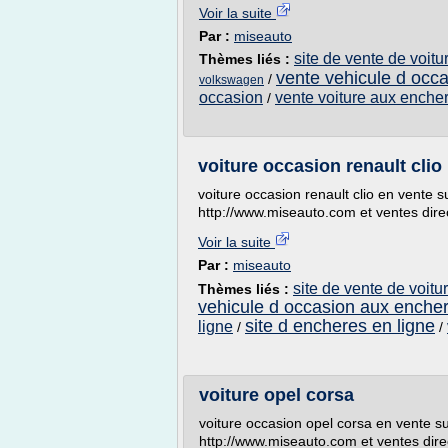
Voir la suite
Par :
miseauto
site de vente de voit
Thèmes liés :
vente vehicule d occ
/
volkswagen
occasion
vente voiture aux encher
/
voiture occasion renault clio
voiture occasion renault clio en vente s
http://www.miseauto.com et ventes dire
Voir la suite
Par :
miseauto
site de vente de voit
Thèmes liés :
vehicule d occasion aux enche
site d encheres en ligne
ligne
/
/
voiture opel corsa
voiture occasion opel corsa en vente su
http://www.miseauto.com et ventes dire