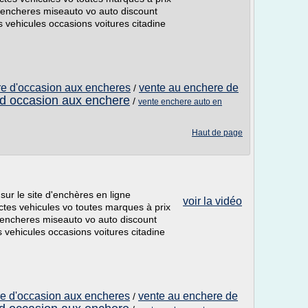
3 encheres miseauto vo auto discount
vehicules occasions voitures citadine
ure d'occasion aux encheres
vente au enchere de
/
 d occasion aux enchere
/
vente enchere auto en
Haut de page
 sur le site d'enchères en ligne
voir la vidéo
ctes vehicules vo toutes marques à prix
3 encheres miseauto vo auto discount
vehicules occasions voitures citadine
ure d'occasion aux encheres
vente au enchere de
/