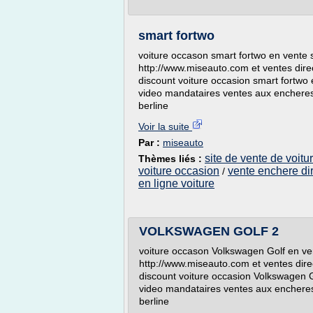
smart fortwo
voiture occason smart fortwo en vente s
http://www.miseauto.com et ventes dire
discount voiture occasion smart fortwo
video mandataires ventes aux encheres 
berline
Voir la suite
Par :
miseauto
site de vente de voit
Thèmes liés :
voiture occasion
vente enchere dir
/
en ligne voiture
VOLKSWAGEN GOLF 2
voiture occason Volkswagen Golf en ven
http://www.miseauto.com et ventes dire
discount voiture occasion Volkswagen 
video mandataires ventes aux encheres 
berline