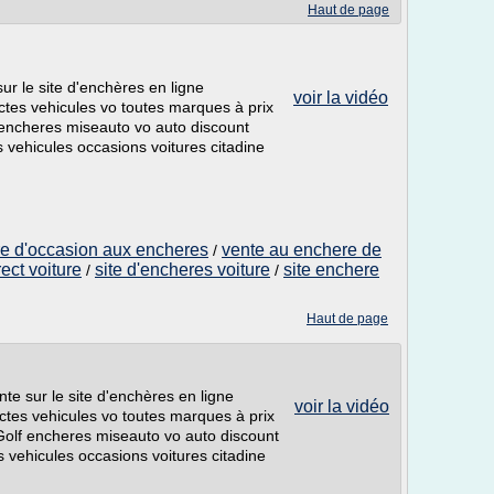
Haut de page
ur le site d'enchères en ligne
voir la vidéo
ctes vehicules vo toutes marques à prix
 encheres miseauto vo auto discount
vehicules occasions voitures citadine
ure d'occasion aux encheres
vente au enchere de
/
ect voiture
site d'encheres voiture
site enchere
/
/
Haut de page
te sur le site d'enchères en ligne
voir la vidéo
ctes vehicules vo toutes marques à prix
Golf encheres miseauto vo auto discount
vehicules occasions voitures citadine