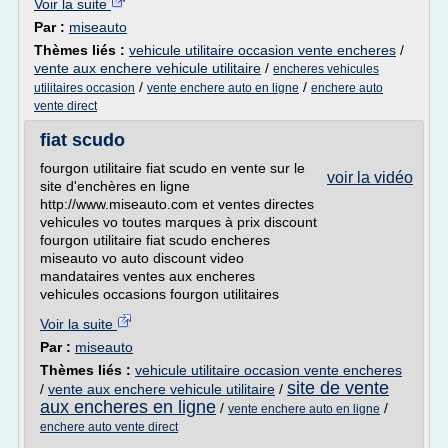
Voir la suite
Par :
miseauto
Thèmes liés :
vehicule utilitaire occasion vente encheres
/
vente aux enchere vehicule utilitaire
/
encheres vehicules
/
/
utilitaires occasion
vente enchere auto en ligne
enchere auto
vente direct
fiat scudo
fourgon utilitaire fiat scudo en vente sur le
voir la vidéo
site d'enchères en ligne
http://www.miseauto.com et ventes directes
vehicules vo toutes marques à prix discount
fourgon utilitaire fiat scudo encheres
miseauto vo auto discount video
mandataires ventes aux encheres
vehicules occasions fourgon utilitaires
Voir la suite
Par :
miseauto
Thèmes liés :
vehicule utilitaire occasion vente encheres
site de vente
/
vente aux enchere vehicule utilitaire
/
aux encheres en ligne
/
/
vente enchere auto en ligne
enchere auto vente direct