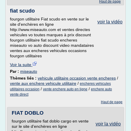
Haut de page
fiat scudo
fourgon utilitaire Fiat scudo en vente sur le
voir la vidéo
site d'enchères en ligne
http://www.miseauto.com et ventes directes
vehicules vo toutes marques à prix discount
fourgon utilitaire fiat scudo encheres
miseauto vo auto discount video mandataires
ventes aux encheres vehicules occasions
fourgon utilitaires
Voir la suite
Par :
miseauto
Thèmes liés :
vehicule utilitaire occasion vente encheres
/
vente aux enchere vehicule utilitaire
/
encheres vehicules
/
/
utilitaires occasion
vente enchere auto en ligne
enchere auto
vente direct
Haut de page
FIAT DOBLO
fourgon utilitaire fiat doblo cargo en vente
voir la vidéo
sur le site d'enchères en ligne