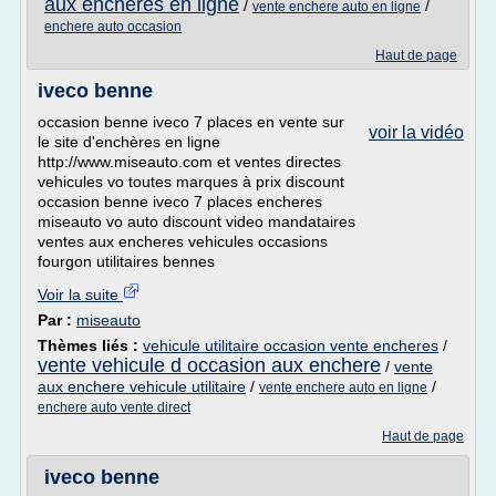
aux encheres en ligne
/
/
vente enchere auto en ligne
enchere auto occasion
Haut de page
iveco benne
occasion benne iveco 7 places en vente sur
voir la vidéo
le site d'enchères en ligne
http://www.miseauto.com et ventes directes
vehicules vo toutes marques à prix discount
occasion benne iveco 7 places encheres
miseauto vo auto discount video mandataires
ventes aux encheres vehicules occasions
fourgon utilitaires bennes
Voir la suite
Par :
miseauto
Thèmes liés :
vehicule utilitaire occasion vente encheres
/
vente vehicule d occasion aux enchere
/
vente
aux enchere vehicule utilitaire
/
/
vente enchere auto en ligne
enchere auto vente direct
Haut de page
iveco benne