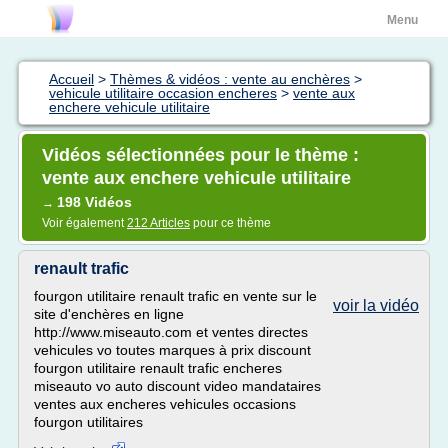
Menu
Accueil
>
Thèmes & vidéos : vente au enchères
>
vehicule utilitaire occasion encheres
>
vente aux
enchere vehicule utilitaire
Vidéos sélectionnées pour le thème :
vente aux enchere vehicule utilitaire
198 Vidéos
→
Voir également
212 Articles
pour ce thème
renault trafic
fourgon utilitaire renault trafic en vente sur le
voir la vidéo
site d'enchères en ligne
http://www.miseauto.com et ventes directes
vehicules vo toutes marques à prix discount
fourgon utilitaire renault trafic encheres
miseauto vo auto discount video mandataires
ventes aux encheres vehicules occasions
fourgon utilitaires