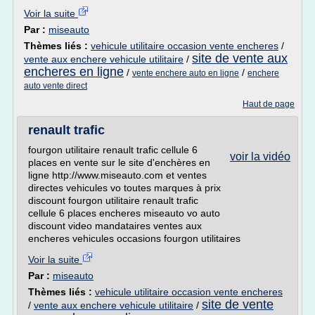
Voir la suite
Par :
miseauto
Thèmes liés :
vehicule utilitaire occasion vente encheres
/
site de vente aux
vente aux enchere vehicule utilitaire
/
encheres en ligne
/
/
vente enchere auto en ligne
enchere
auto vente direct
Haut de page
renault trafic
fourgon utilitaire renault trafic cellule 6
voir la vidéo
places en vente sur le site d'enchères en
ligne http://www.miseauto.com et ventes
directes vehicules vo toutes marques à prix
discount fourgon utilitaire renault trafic
cellule 6 places encheres miseauto vo auto
discount video mandataires ventes aux
encheres vehicules occasions fourgon utilitaires
Voir la suite
Par :
miseauto
Thèmes liés :
vehicule utilitaire occasion vente encheres
site de vente
/
vente aux enchere vehicule utilitaire
/