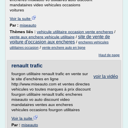
mandataires video vehicules occasions
voitures
Voir la suite
Par :
miseauto
Thèmes liés :
vehicule utilitaire occasion vente encheres
/
site de vente de
vente aux enchere vehicule utilitaire
/
voiture d'occasion aux encheres
/
encheres vehicules
/
utilitaires occasion
vente enchere auto en ligne
Haut de page
renault trafic
fourgon utilitaire renault trafic en vente sur
voir la vidéo
le site d'enchères en ligne
http://www.miseauto.com et ventes directes
vehicules vo toutes marques à prix discount
fourgon utilitaire renault trafic encheres
miseauto vo auto discount video
mandataires ventes aux encheres
vehicules occasions fourgon utilitaires
Voir la suite
Par :
miseauto