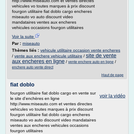
http://www.miseauto.com et ventes directes
vehicules vo toutes marques à prix discount
fourgon utilitaire fiat doblo cargo encheres
miseauto vo auto discount video
mandataires ventes aux encheres
vehicules occasions fourgon utilitaires
Voir la suite
Par :
miseauto
Thèmes liés :
vehicule utilitaire occasion vente encheres
site de vente
/
vente aux enchere vehicule utilitaire
/
aux encheres en ligne
/
/
vente enchere auto en ligne
enchere auto vente direct
Haut de page
fiat doblo
fourgon utilitaire fiat doblo cargo en vente sur
voir la vidéo
le site d'enchères en ligne
http://www.miseauto.com et ventes directes
vehicules vo toutes marques à prix discount
fourgon utilitaire fiat doblo cargo encheres
miseauto vo auto discount video mandataires
ventes aux encheres vehicules occasions
fourgon utilitaires